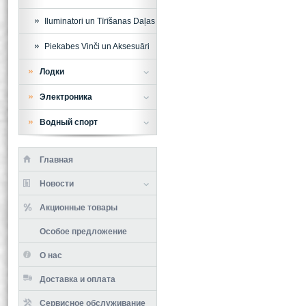
Iluminatori un Tīrīšanas Daļas
Piekabes Vinči un Aksesuāri
Лодки
Электроника
Водный спорт
Главная
Новости
Акционные товары
Особое предложение
О нас
Доставка и оплата
Сервисное обслуживание