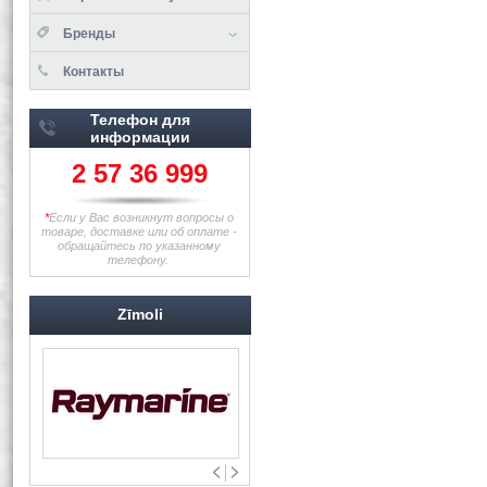
Бренды
Контакты
Телефон для
информации
2 57 36 999
*
Если у Вас возникнут вопросы о
товаре, доставке или об оплате -
обращайтесь по указанному
телефону.
Zīmoli