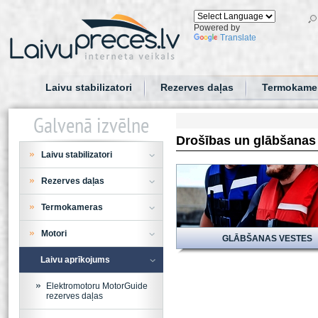
Powered by
Translate
Laivu stabilizatori
Rezerves daļas
Termokame
Galvenā izvēlne
Drošības un glābšanas
Laivu stabilizatori
Rezerves daļas
Termokameras
Motori
GLĀBŠANAS VESTES
Laivu aprīkojums
Elektromotoru MotorGuide
rezerves daļas