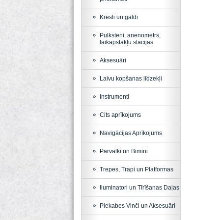
Krēsli un galdi
Pulksteņi, anenometrs,
laikapstākļu stacijas
Aksesuāri
Laivu kopšanas līdzekļi
Instrumenti
Cits aprīkojums
Navigācijas Aprīkojums
Pārvalki un Bimini
Trepes, Trapi un Platformas
Iluminatori un Tīrīšanas Daļas
Piekabes Vinči un Aksesuāri