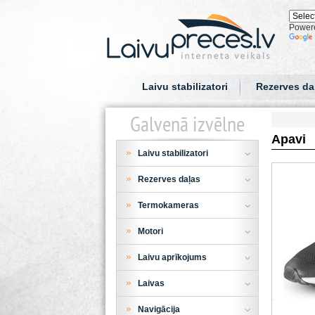
Power
Laivu stabilizatori
Rezerves da
Galvenā izvēlne
Apavi
Laivu stabilizatori
Rezerves daļas
Termokameras
Motori
Laivu aprīkojums
Laivas
Navigācija