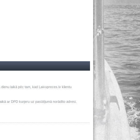
dienu laikā pēc tam, kad Laivupreces.lv klientu
ā ar DPD kurjeru uz pasūtījumā norādīto adresi.