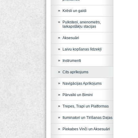
Krēsli un galdi
Pulksteņi, anenometrs,
laikapstākļu stacijas
Aksesuāri
Laivu kopšanas līdzekļi
Instrumenti
Cits aprīkojums
Navigācijas Aprīkojums
Pārvalki un Bimini
Trepes, Trapi un Platformas
Iluminatori un Tīrīšanas Daļas
Piekabes Vinči un Aksesuāri