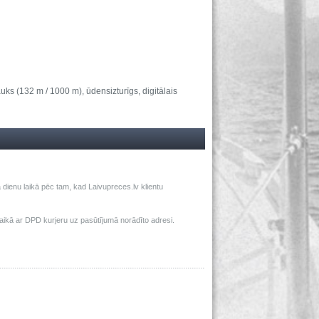
uks (132 m / 1000 m), ūdensizturīgs, digitālais
dienu laikā pēc tam, kad Laivupreces.lv klientu
ā ar DPD kurjeru uz pasūtījumā norādīto adresi.