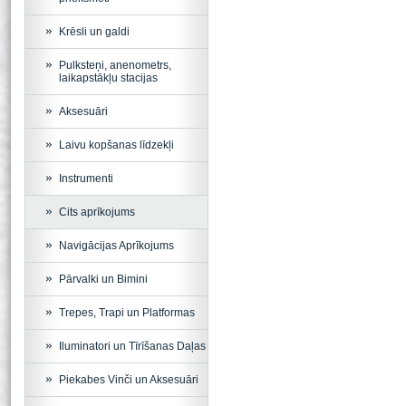
Krēsli un galdi
Pulksteņi, anenometrs,
laikapstākļu stacijas
Aksesuāri
Laivu kopšanas līdzekļi
Instrumenti
Cits aprīkojums
Navigācijas Aprīkojums
Pārvalki un Bimini
Trepes, Trapi un Platformas
Iluminatori un Tīrīšanas Daļas
Piekabes Vinči un Aksesuāri