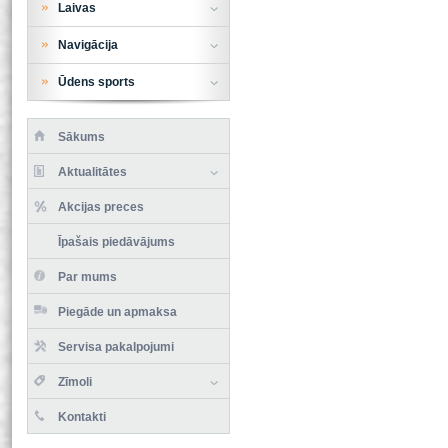
Laivas
Navigācija
Ūdens sports
Sākums
Aktualitātes
Akcijas preces
Īpašais piedāvājums
Par mums
Piegāde un apmaksa
Servisa pakalpojumi
Zīmoli
Kontakti