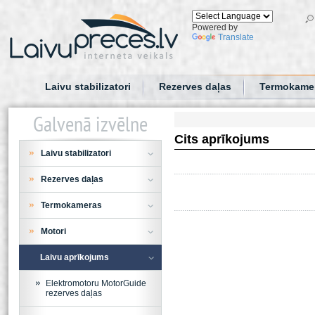
Powered by
Translate
Laivu stabilizatori
Rezerves daļas
Termokame
Galvenā izvēlne
Cits aprīkojums
Laivu stabilizatori
Rezerves daļas
Termokameras
Motori
Laivu aprīkojums
Elektromotoru MotorGuide
rezerves daļas