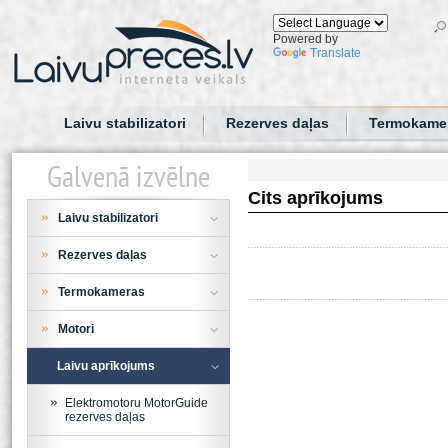
Powered by
Translate
Laivu stabilizatori
Rezerves daļas
Termokame
Galvenā izvēlne
Cits aprīkojums
Laivu stabilizatori
Rezerves daļas
Termokameras
Motori
Laivu aprīkojums
Elektromotoru MotorGuide
rezerves daļas