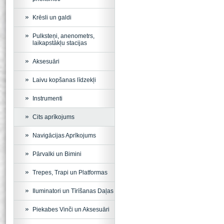
Krēsli un galdi
Pulksteņi, anenometrs,
laikapstākļu stacijas
Aksesuāri
Laivu kopšanas līdzekļi
Instrumenti
Cits aprīkojums
Navigācijas Aprīkojums
Pārvalki un Bimini
Trepes, Trapi un Platformas
Iluminatori un Tīrīšanas Daļas
Piekabes Vinči un Aksesuāri