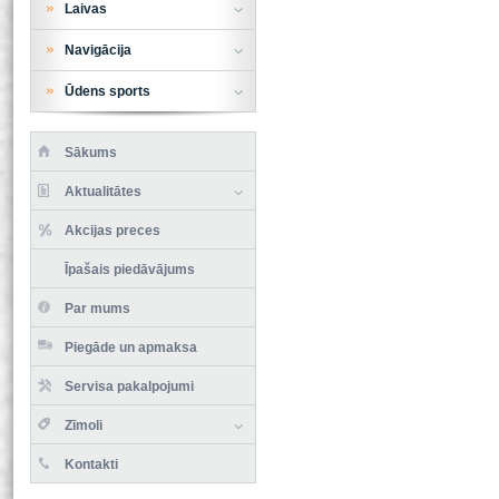
Laivas
Navigācija
Ūdens sports
Sākums
Aktualitātes
Akcijas preces
Īpašais piedāvājums
Par mums
Piegāde un apmaksa
Servisa pakalpojumi
Zīmoli
Kontakti