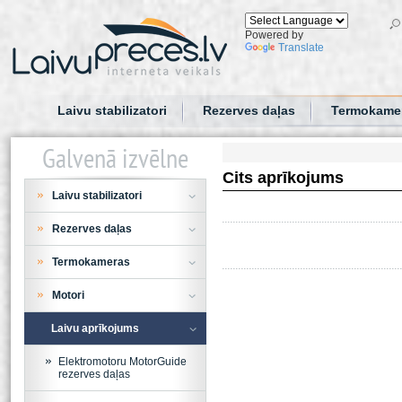
Powered by
Translate
Laivu stabilizatori
Rezerves daļas
Termokame
Galvenā izvēlne
Cits aprīkojums
Laivu stabilizatori
Rezerves daļas
Termokameras
Motori
Laivu aprīkojums
Elektromotoru MotorGuide
rezerves daļas