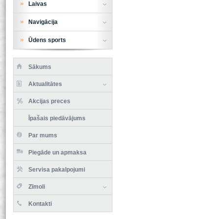
Laivas
Navigācija
Ūdens sports
Sākums
Aktualitātes
Akcijas preces
Īpašais piedāvājums
Par mums
Piegāde un apmaksa
Servisa pakalpojumi
Zīmoli
Kontakti