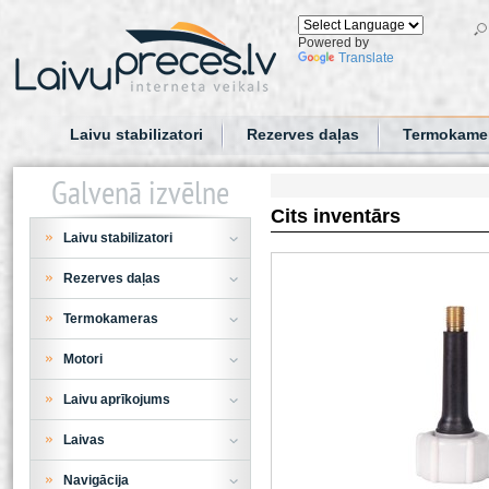
Powered by
Translate
Laivu stabilizatori
Rezerves daļas
Termokame
Galvenā izvēlne
Cits inventārs
Laivu stabilizatori
Rezerves daļas
Termokameras
Motori
Laivu aprīkojums
Laivas
Navigācija