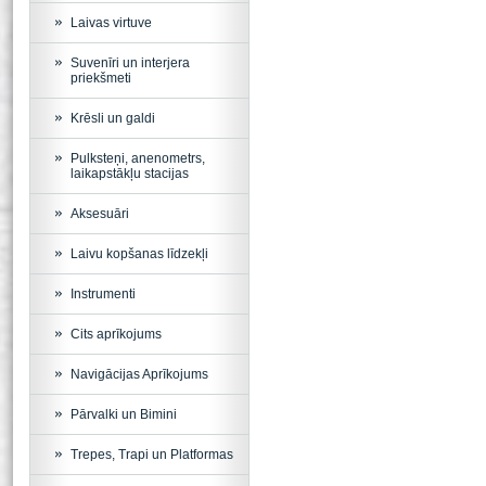
Laivas virtuve
Suvenīri un interjera
priekšmeti
Krēsli un galdi
Pulksteņi, anenometrs,
laikapstākļu stacijas
Aksesuāri
Laivu kopšanas līdzekļi
Instrumenti
Cits aprīkojums
Navigācijas Aprīkojums
Pārvalki un Bimini
Trepes, Trapi un Platformas