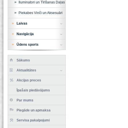
Iluminatori un Tīrīšanas Daļas
Piekabes Vinči un Aksesuāri
Laivas
Navigācija
Ūdens sports
Sākums
Aktualitātes
Akcijas preces
Īpašais piedāvājums
Par mums
Piegāde un apmaksa
Servisa pakalpojumi