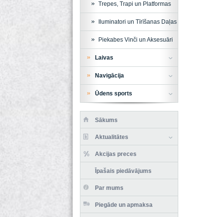
Trepes, Trapi un Platformas
Iluminatori un Tīrīšanas Daļas
Piekabes Vinči un Aksesuāri
Laivas
Navigācija
Ūdens sports
Sākums
Aktualitātes
Akcijas preces
Īpašais piedāvājums
Par mums
Piegāde un apmaksa