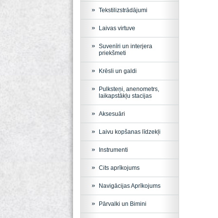
Tekstilizstrādājumi
Laivas virtuve
Suvenīri un interjera
priekšmeti
Krēsli un galdi
Pulksteņi, anenometrs,
laikapstākļu stacijas
Aksesuāri
Laivu kopšanas līdzekļi
Instrumenti
Cits aprīkojums
Navigācijas Aprīkojums
Pārvalki un Bimini