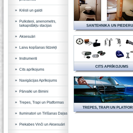
Krēsli un galdi
Pulksteņi, anenometrs,
laikapstākļu stacijas
SANTEHNIKA UN PIEDERU
Aksesuāri
Laivu kopšanas līdzekļi
Instrumenti
CITS APRĪKOJUMS
Cits aprīkojums
Navigācijas Aprīkojums
Pārvalki un Bimini
Trepes, Trapi un Platformas
TREPES, TRAPI UN PLATFO
Iluminatori un Tīrīšanas Daļas
Piekabes Vinči un Aksesuāri