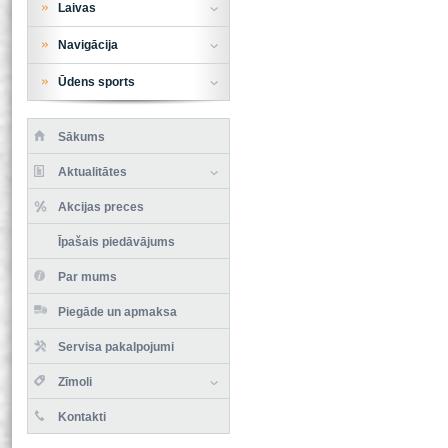
Laivas
Navigācija
Ūdens sports
Sākums
Aktualitātes
Akcijas preces
Īpašais piedāvājums
Par mums
Piegāde un apmaksa
Servisa pakalpojumi
Zīmoli
Kontakti