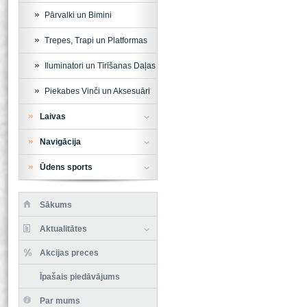
Pārvalki un Bimini
Trepes, Trapi un Platformas
Iluminatori un Tīrīšanas Daļas
Piekabes Vinči un Aksesuāri
Laivas
Navigācija
Ūdens sports
Sākums
Aktualitātes
Akcijas preces
Īpašais piedāvājums
Par mums