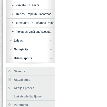
Pārvalki un Bimini
Trepes, Trapi un Platformas
Iluminatori un Tīrīšanas Daļas
Piekabes Vinči un Aksesuāri
Laivas
Navigācija
Ūdens sports
Sākums
Aktualitātes
Akcijas preces
Īpašais piedāvājums
Par mums