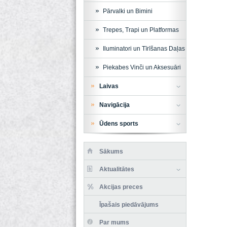
Pārvalki un Bimini
Trepes, Trapi un Platformas
Iluminatori un Tīrīšanas Daļas
Piekabes Vinči un Aksesuāri
Laivas
Navigācija
Ūdens sports
Sākums
Aktualitātes
Akcijas preces
Īpašais piedāvājums
Par mums