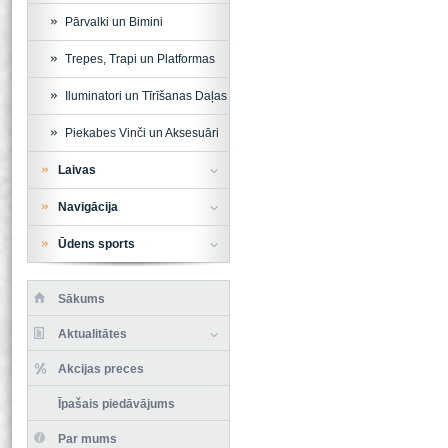
Pārvalki un Bimini
Trepes, Trapi un Platformas
Iluminatori un Tīrīšanas Daļas
Piekabes Vinči un Aksesuāri
Laivas
Navigācija
Ūdens sports
Sākums
Aktualitātes
Akcijas preces
Īpašais piedāvājums
Par mums