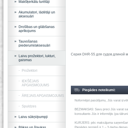
Makšķerkātu turētāji
Akumulatori, lādētāji un
aksesuāri
Drošības un glābšanas
aprīkojums
Tauvošanas
piederumi/aksesuāri
Серия DHR-55 для судов длиной ме
Laivu prožektori, lukturi,
gaismas
Prožektori
IEKŠĒJAIS
APGAISMOJUMS
Piegādes noteikumi:
ĀREJAIS APGAISMOJUMS
Noformējot pasūtījumu, Jūs varat izv
Spuldzes
BEZMAKSAS: Savu preci Jūs varat saņem
konsultants Jūs ir informējis (pa tālru
Laivu sūkņi/pumpji
KURJERS: pēc maksājuma saņemšanas m
Bākas un šļaukas
Piegādes termiņš ir 1 – 3 darba dienas 