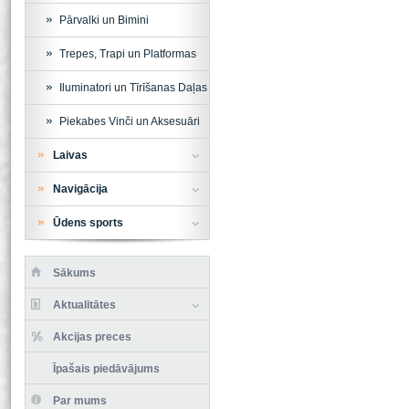
Pārvalki un Bimini
Trepes, Trapi un Platformas
Iluminatori un Tīrīšanas Daļas
Piekabes Vinči un Aksesuāri
Laivas
Navigācija
Ūdens sports
Sākums
Aktualitātes
Akcijas preces
Īpašais piedāvājums
Par mums