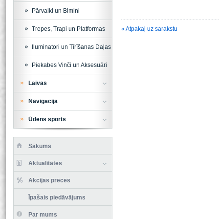
Pārvalki un Bimini
Trepes, Trapi un Platformas
« Atpakaļ uz sarakstu
Iluminatori un Tīrīšanas Daļas
Piekabes Vinči un Aksesuāri
Laivas
Navigācija
Ūdens sports
Sākums
Aktualitātes
Akcijas preces
Īpašais piedāvājums
Par mums