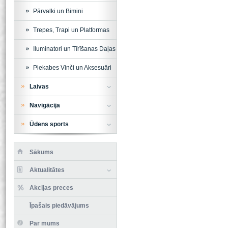
Pārvalki un Bimini
Trepes, Trapi un Platformas
Iluminatori un Tīrīšanas Daļas
Piekabes Vinči un Aksesuāri
Laivas
Navigācija
Ūdens sports
Sākums
Aktualitātes
Akcijas preces
Īpašais piedāvājums
Par mums