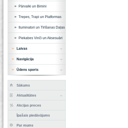
Pārvalki un Bimini
Trepes, Trapi un Platformas
Iluminatori un Tīrīšanas Daļas
Piekabes Vinči un Aksesuāri
Laivas
Navigācija
Ūdens sports
Sākums
Aktualitātes
Akcijas preces
Īpašais piedāvājums
Par mums