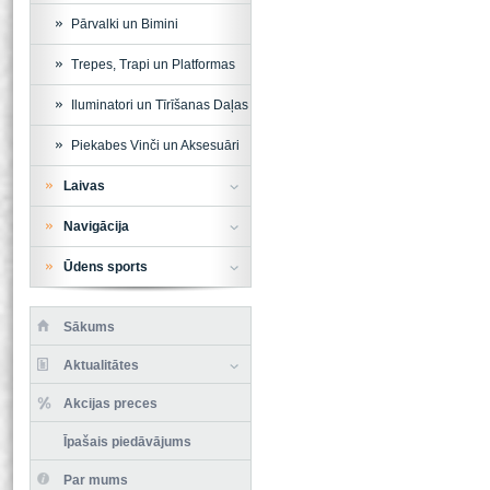
Pārvalki un Bimini
Trepes, Trapi un Platformas
Iluminatori un Tīrīšanas Daļas
Piekabes Vinči un Aksesuāri
Laivas
Navigācija
Ūdens sports
Sākums
Aktualitātes
Akcijas preces
Īpašais piedāvājums
Par mums