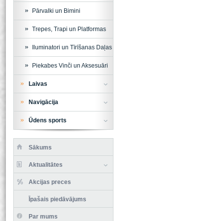
Pārvalki un Bimini
Trepes, Trapi un Platformas
Iluminatori un Tīrīšanas Daļas
Piekabes Vinči un Aksesuāri
Laivas
Navigācija
Ūdens sports
Sākums
Aktualitātes
Akcijas preces
Īpašais piedāvājums
Par mums