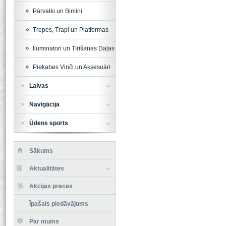
Pārvalki un Bimini
Trepes, Trapi un Platformas
Iluminatori un Tīrīšanas Daļas
Piekabes Vinči un Aksesuāri
Laivas
Navigācija
Ūdens sports
Sākums
Aktualitātes
Akcijas preces
Īpašais piedāvājums
Par mums