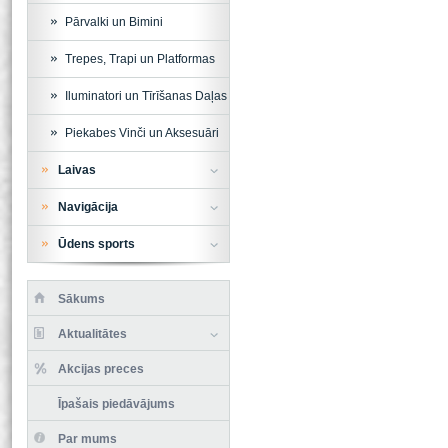
Pārvalki un Bimini
Trepes, Trapi un Platformas
Iluminatori un Tīrīšanas Daļas
Piekabes Vinči un Aksesuāri
Laivas
Navigācija
Ūdens sports
Sākums
Aktualitātes
Akcijas preces
Īpašais piedāvājums
Par mums