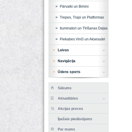
Pārvalki un Bimini
Trepes, Trapi un Platformas
Iluminatori un Tīrīšanas Daļas
Piekabes Vinči un Aksesuāri
Laivas
Navigācija
Ūdens sports
Sākums
Aktualitātes
Akcijas preces
Īpašais piedāvājums
Par mums