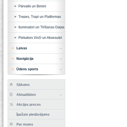
Pārvalki un Bimini
Trepes, Trapi un Platformas
Iluminatori un Tīrīšanas Daļas
Piekabes Vinči un Aksesuāri
Laivas
Navigācija
Ūdens sports
Sākums
Aktualitātes
Akcijas preces
Īpašais piedāvājums
Par mums