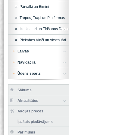
Pārvalki un Bimini
Trepes, Trapi un Platformas
Iluminatori un Tīrīšanas Daļas
Piekabes Vinči un Aksesuāri
Laivas
Navigācija
Ūdens sports
Sākums
Aktualitātes
Akcijas preces
Īpašais piedāvājums
Par mums