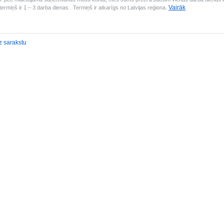
Vairāk
ermiņš ir 1 – 3 darba dienas . Termiņš ir atkarīgs no Latvijas reģiona.
z sarakstu