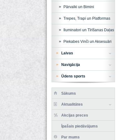
Pārvalki un Bimini
Trepes, Trapi un Platformas
Iluminatori un Tīrīšanas Daļas
Piekabes Vinči un Aksesuāri
Laivas
Navigācija
Ūdens sports
Sākums
Aktualitātes
Akcijas preces
Īpašais piedāvājums
Par mums