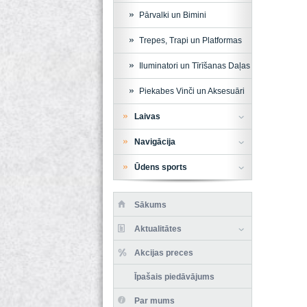
Pārvalki un Bimini
Trepes, Trapi un Platformas
Iluminatori un Tīrīšanas Daļas
Piekabes Vinči un Aksesuāri
Laivas
Navigācija
Ūdens sports
Sākums
Aktualitātes
Akcijas preces
Īpašais piedāvājums
Par mums