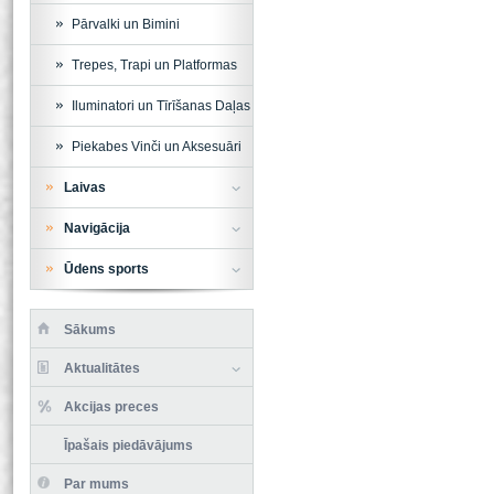
Pārvalki un Bimini
Trepes, Trapi un Platformas
Iluminatori un Tīrīšanas Daļas
Piekabes Vinči un Aksesuāri
Laivas
Navigācija
Ūdens sports
Sākums
Aktualitātes
Akcijas preces
Īpašais piedāvājums
Par mums