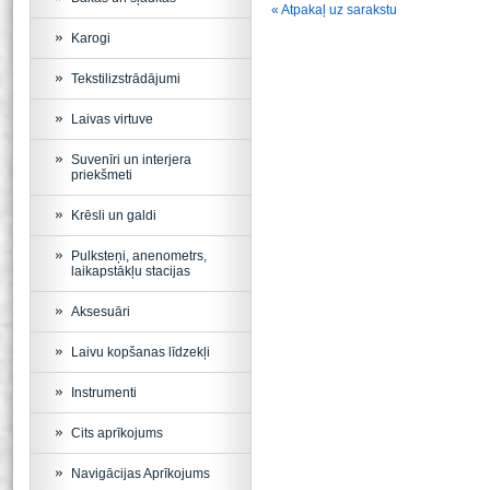
« Atpakaļ uz sarakstu
Karogi
Tekstilizstrādājumi
Laivas virtuve
Suvenīri un interjera
priekšmeti
Krēsli un galdi
Pulksteņi, anenometrs,
laikapstākļu stacijas
Aksesuāri
Laivu kopšanas līdzekļi
Instrumenti
Cits aprīkojums
Navigācijas Aprīkojums