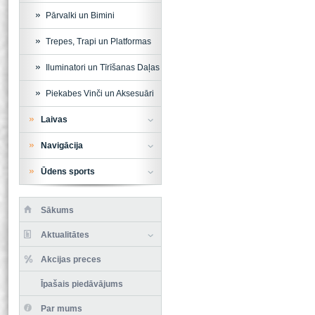
Pārvalki un Bimini
Trepes, Trapi un Platformas
Iluminatori un Tīrīšanas Daļas
Piekabes Vinči un Aksesuāri
Laivas
Navigācija
Ūdens sports
Sākums
Aktualitātes
Akcijas preces
Īpašais piedāvājums
Par mums