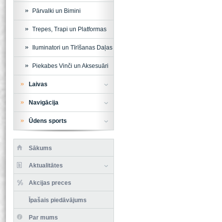
Pārvalki un Bimini
Trepes, Trapi un Platformas
Iluminatori un Tīrīšanas Daļas
Piekabes Vinči un Aksesuāri
Laivas
Navigācija
Ūdens sports
Sākums
Aktualitātes
Akcijas preces
Īpašais piedāvājums
Par mums