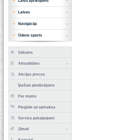
Laivu aprīkojums
Laivas
Navigācija
Ūdens sports
Sākums
Aktualitātes
Akcijas preces
Īpašais piedāvājums
Par mums
Piegāde un apmaksa
Servisa pakalpojumi
Zīmoli
Kontakti