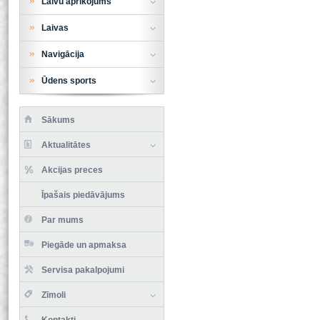
Laivu aprīkojums
Laivas
Navigācija
Ūdens sports
Sākums
Aktualitātes
Akcijas preces
Īpašais piedāvājums
Par mums
Piegāde un apmaksa
Servisa pakalpojumi
Zīmoli
Kontakti