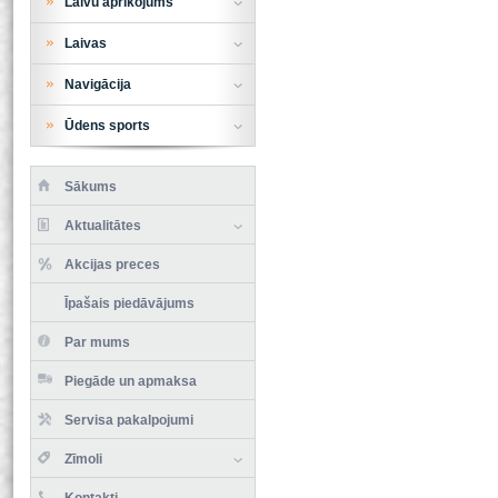
Laivu aprīkojums
Laivas
Navigācija
Ūdens sports
Sākums
Aktualitātes
Akcijas preces
Īpašais piedāvājums
Par mums
Piegāde un apmaksa
Servisa pakalpojumi
Zīmoli
Kontakti