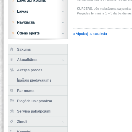
Laivu aprīkojums
KURJERS: pēc maksājuma saņemšanas m
Laivas
Piegādes termiņš ir 1 – 3 darba dienas 
Navigācija
Ūdens sports
« Atpakaļ uz sarakstu
Sākums
Aktualitātes
Akcijas preces
Īpašais piedāvājums
Par mums
Piegāde un apmaksa
Servisa pakalpojumi
Zīmoli
Kontakti