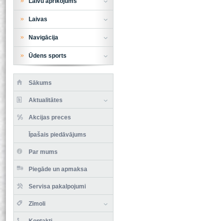
Laivu aprīkojums
Laivas
Navigācija
Ūdens sports
Sākums
Aktualitātes
Akcijas preces
Īpašais piedāvājums
Par mums
Piegāde un apmaksa
Servisa pakalpojumi
Zīmoli
Kontakti