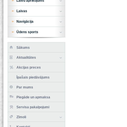
Laivu aprīkojums
Laivas
Navigācija
Ūdens sports
Sākums
Aktualitātes
Akcijas preces
Īpašais piedāvājums
Par mums
Piegāde un apmaksa
Servisa pakalpojumi
Zīmoli
Kontakti