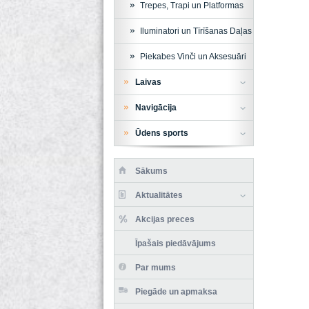
Trepes, Trapi un Platformas
Iluminatori un Tīrīšanas Daļas
Piekabes Vinči un Aksesuāri
Laivas
Navigācija
Ūdens sports
Sākums
Aktualitātes
Akcijas preces
Īpašais piedāvājums
Par mums
Piegāde un apmaksa