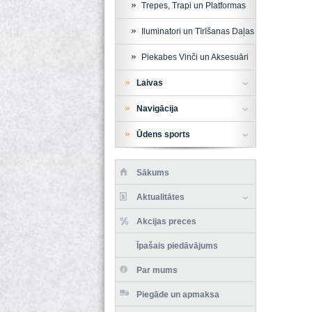
Trepes, Trapi un Platformas
Iluminatori un Tīrīšanas Daļas
Piekabes Vinči un Aksesuāri
Laivas
Navigācija
Ūdens sports
Sākums
Aktualitātes
Akcijas preces
Īpašais piedāvājums
Par mums
Piegāde un apmaksa