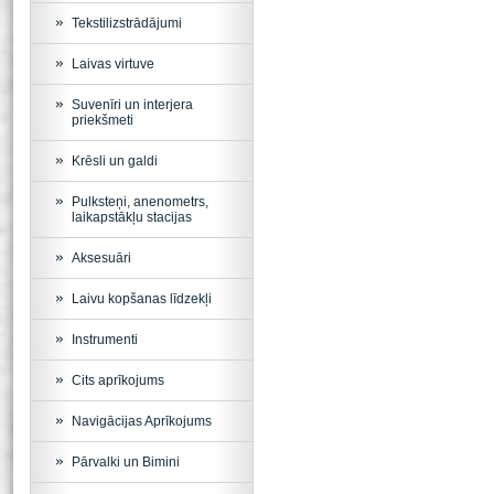
Tekstilizstrādājumi
Laivas virtuve
Suvenīri un interjera
priekšmeti
Krēsli un galdi
Pulksteņi, anenometrs,
laikapstākļu stacijas
Aksesuāri
Laivu kopšanas līdzekļi
Instrumenti
Cits aprīkojums
Navigācijas Aprīkojums
Pārvalki un Bimini