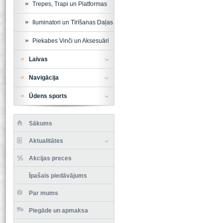
Trepes, Trapi un Platformas
Iluminatori un Tīrīšanas Daļas
Piekabes Vinči un Aksesuāri
Laivas
Navigācija
Ūdens sports
Sākums
Aktualitātes
Akcijas preces
Īpašais piedāvājums
Par mums
Piegāde un apmaksa