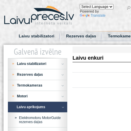
Powered by
Translate
Laivu stabilizatori
Rezerves daļas
Termokame
Galvenā izvēlne
Laivu enkuri
Laivu stabilizatori
Rezerves daļas
Termokameras
Motori
Laivu aprīkojums
Elektromotoru MotorGuide
rezerves daļas