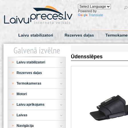
Powered by
Translate
Laivu stabilizatori
Rezerves daļas
Termokame
Galvenā izvēlne
Ūdensslēpes
Laivu stabilizatori
Rezerves daļas
Termokameras
Motori
Laivu aprīkojums
Laivas
Navigācija