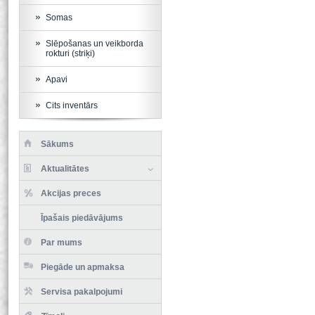
Somas
Slēpošanas un veikborda
rokturi (striķi)
Apavi
Cits inventārs
Sākums
Aktualitātes
Akcijas preces
Īpašais piedāvājums
Par mums
Piegāde un apmaksa
Servisa pakalpojumi