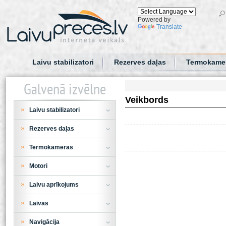
Powered by
Translate
Laivu stabilizatori
Rezerves daļas
Termokame
Galvenā izvēlne
Veikbords
Laivu stabilizatori
Rezerves daļas
Termokameras
Motori
Laivu aprīkojums
Laivas
Navigācija