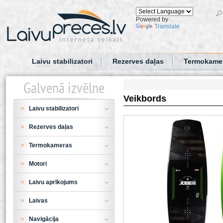
Powered by
Translate
Laivu stabilizatori
Rezerves daļas
Termokame
Galvenā izvēlne
Veikbords
Laivu stabilizatori
Rezerves daļas
Termokameras
Motori
Laivu aprīkojums
Laivas
Navigācija