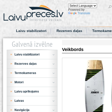
Powered by
Translate
Laivu stabilizatori
Rezerves daļas
Termokame
Galvenā izvēlne
Veikbords
Laivu stabilizatori
Rezerves daļas
Termokameras
Motori
Laivu aprīkojums
Laivas
Navigācija