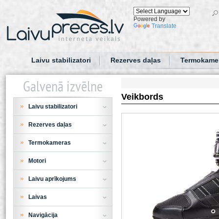
Powered by
Translate
Laivu stabilizatori
Rezerves daļas
Termokame
Galvenā izvēlne
Veikbords
Laivu stabilizatori
Rezerves daļas
Termokameras
Motori
Laivu aprīkojums
Laivas
Navigācija